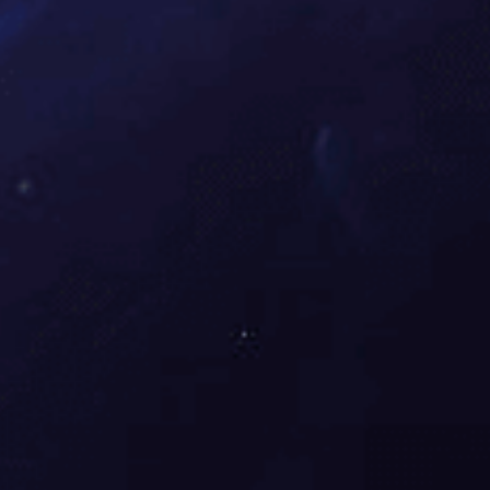
势
售后服务