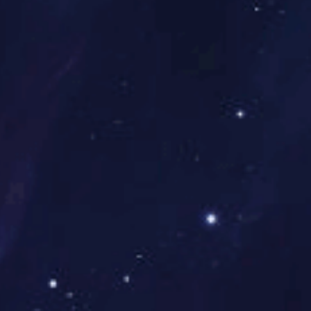
RODUCT DISPL
产品展示
合成型重卡柴油机油、合成型重负荷齿轮油、高压无灰抗磨液压油等