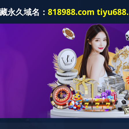
网站首页
关于我们
产品中心
新