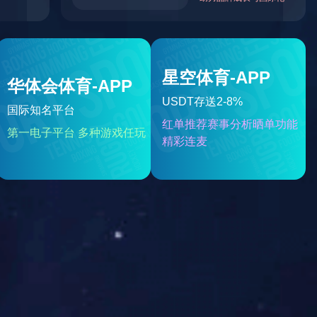
LE
滑油的生产和销售。
量是产品的生命”，始终为客户提供好产品及好服务，致力
勤，诚，忠，和”作为企业文化精神，以“诚信共劳为本、
提供服务。
乐竟体育（中国）官方网站-登
录入口