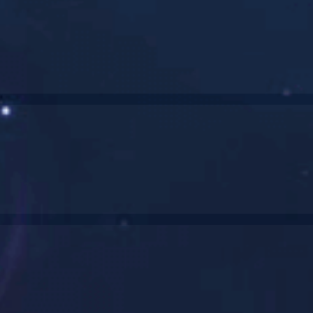
123
123