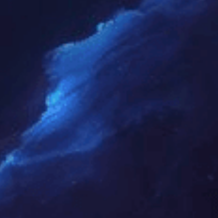
机油
CF-4惠民版抗磨柴油机油
轮油
CJ-4全合成大功率柴油机油